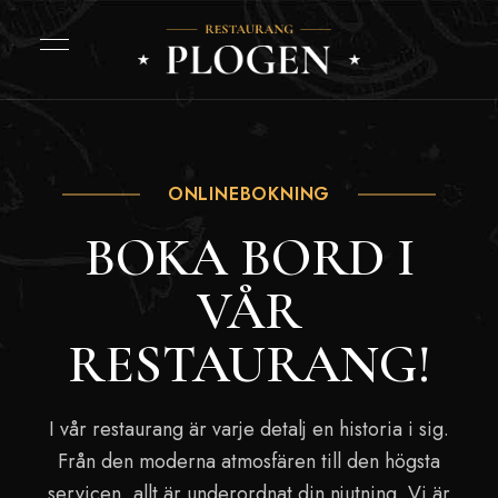
ONLINEBOKNING
BOKA BORD I
VÅR
RESTAURANG!
I vår restaurang är varje detalj en historia i sig.
Från den moderna atmosfären till den högsta
servicen, allt är underordnat din njutning. Vi är