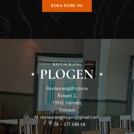
Restaurang&Pizzeria
Åvägen 2,
13952 Värmdö,
Sweden
M: restaurangplogen@gmail.com
T: 08 – 571 688 68